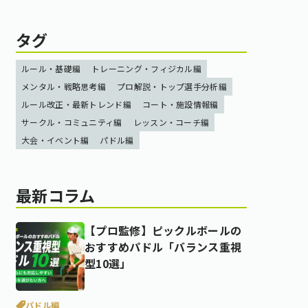
タグ
ルール・基礎編
トレーニング・フィジカル編
メンタル・戦略思考編
プロ解説・トップ選手分析編
ルール改正・最新トレンド編
コート・施設情報編
サークル・コミュニティ編
レッスン・コーチ編
大会・イベント編
パドル編
最新コラム
【プロ監修】ピックルボールの
おすすめパドル「バランス重視
型10選」
パドル編