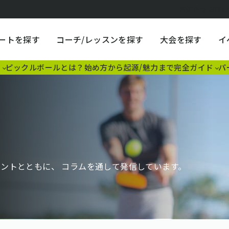
お知らせ
お問
ートを探す
コーチ/レッスンを探す
大会を探す
イ
割
ピックルボールとは？始め方から起源/魅力まで完全ガイド
パ
ントとともに、 コラムを通して発信しています。