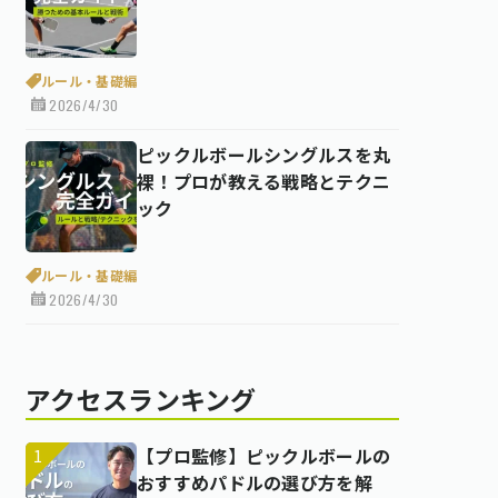
ルール・基礎編
2026/4/30
ピックルボールシングルスを丸
裸！プロが教える戦略とテクニ
ック
ルール・基礎編
2026/4/30
アクセスランキング
【プロ監修】ピックルボールの
おすすめパドルの選び方を解