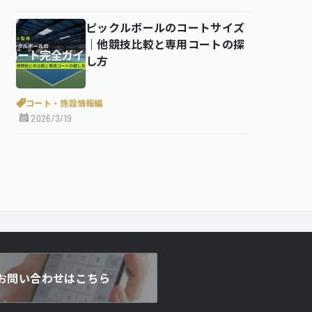
ピックルボールのコートサイズ
｜他競技比較と専用コートの探
し方
コート・施設情報編
2026/3/19
お問い合わせはこちら