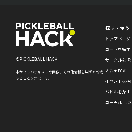
探す・使う
トップページ
コートを探す
©PICKLEBALL HACK
サークルを探
大会を探す
本サイトのテキストや画像、その他情報を
無断で転載
することを禁じます。
イベントを探
パドルを探す
コーチ/レッ