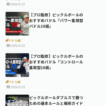
2026/5/22
【プロ監修】ピックルボールの
おすすめパドル「パワー重視型
パドル10選」
パドル編
2026/5/22
【プロ監修】ピックルボールの
おすすめパドル「コントロール
重視型10選」
パドル編
2026/5/22
ピックルボールダブルスで勝つ
ための基本ルールと戦術ガイド