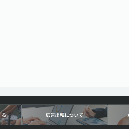
する
広告出稿について