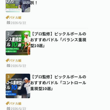
説！
パドル編
2026/5/22
【プロ監修】ピックルボールの
おすすめパドル「バランス重視
型10選」
パドル編
2026/5/22
【プロ監修】ピックルボールの
おすすめパドル「コントロール
重視型10選」
パドル編
2026/5/22