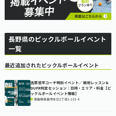
長野県のピックルボールイベント
一覧
最近追加されたピックルボールイベント
吉原哲平コーチ特別イベント／ 戦術レッスン＆
DUPR判定セッション｜日時・エリア・料金【ピ
ックルボールイベント情報】
徳島県徳島市末広2丁目1-103-4