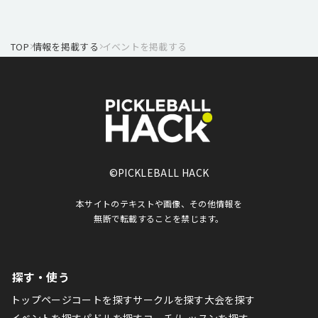
TOP
情報を掲載する
イベントを掲載する
©PICKLEBALL HACK
本サイトのテキストや画像、その他情報を
無断で転載することを禁じます。
探す・使う
トップページ
コートを探す
サークルを探す
大会を探す
イベントを探す
パドルを探す
コーチ/レッスンを探す