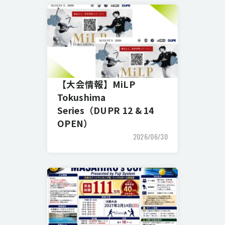
【大会情報】MiLP
Tokushima
Series（DUPR 12 & 14
OPEN）
2026/06/30