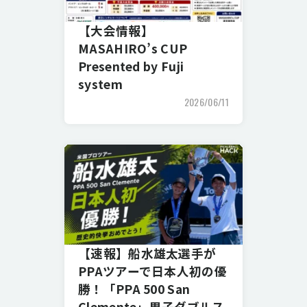
【大会情報】
MASAHIRO’s CUP
Presented by Fuji
system
2026/06/11
【速報】船水雄太選手が
PPAツアーで日本人初の優
勝！「PPA 500 San
Clemente」男子ダブルス