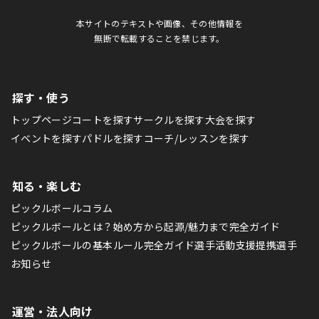
本サイトのテキストや画像、その他情報を
無断で転載することを禁じます。
探す・使う
トップページ
コートを探す
サークルを探す
大会を探す
イベントを探す
パドルを探す
コーチ/レッスンを探す
知る・楽しむ
ピックルボールコラム
ピックルボールとは？始め方から起源/魅力まで完全ガイド
ピックルボールの基本ルール完全ガイド
選手活動支援
提携選手
お知らせ
運営・法人向け