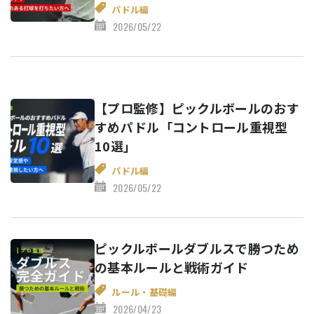
パドル編
2026/05/22
【プロ監修】ピックルボールのおす
すめパドル「コントロール重視型
10選」
パドル編
2026/05/22
ピックルボールダブルスで勝つため
の基本ルールと戦術ガイド
ルール・基礎編
2026/04/23