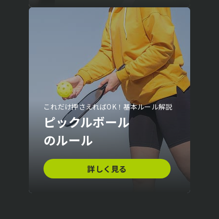
これだけ押さえればOK！基本ルール解説
ピックルボール
のルール
詳しく見る