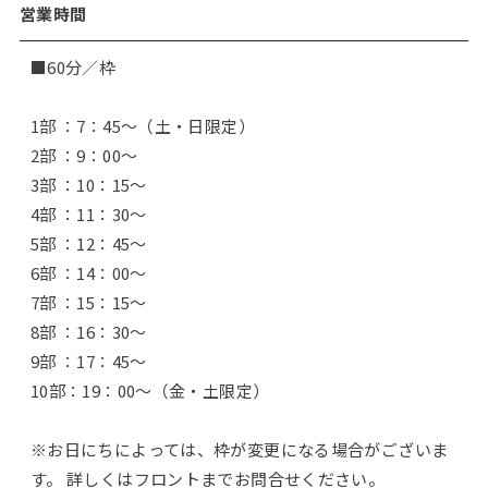
営業時間
■60分／枠
1部 ：7：45～（土・日限定）
2部 ：9：00～
3部 ：10：15～
4部 ：11：30～
5部 ：12：45～
6部 ：14：00～
7部 ：15：15～
8部 ：16：30～
9部 ：17：45～
10部：19：00～（金・土限定）
※お日にちによっては、枠が変更になる場合がございま
す。 詳しくはフロントまでお問合せください。