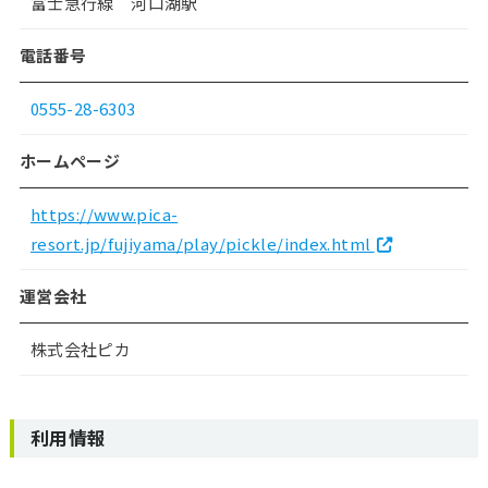
富士急行線 河口湖駅
電話番号
0555-28-6303
ホームページ
https://www.pica-
resort.jp/fujiyama/play/pickle/index.html
運営会社
株式会社ピカ
利用情報