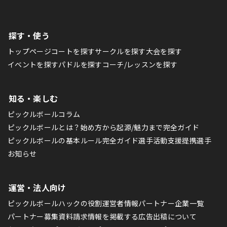
探す・使う
トップページ
コートを探す
サークルを探す
大会を探す
イベントを探す
パドルを探す
コーチ/レッスンを探す
知る・楽しむ
ピックルボールコラム
ピックルボールとは？始め方から起源/魅力まで完全ガイド
ピックルボールの基本ルール完全ガイド
選手活動支援
提携選手
お知らせ
運営・法人向け
ピックルボールハックの役割
運営者情報
パートナー企業一覧
パートナー募集
資料請求
情報を掲載する
広告出稿について