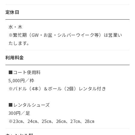
定休日
水・木
※繁忙期（GW・お盆・シルバーウイーク等）は営業い
たします。
利用料金
■コート使用料
5,000円／枠
※バドル（4本）＆ボール（2個）レンタル付き
■レンタルシューズ
300円／足
※23㎝、24㎝、25㎝、26㎝、27㎝、28㎝