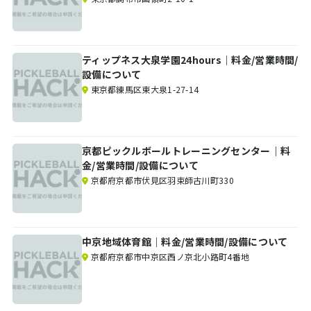
ティップネス大泉学園24hours｜料金/営業時間/
設備について
東京都練馬区東大泉1-27-14
京都ピックルボールトレーニングセンター｜料
金/営業時間/設備について
京都府京都市伏見区羽束師古川町330
中京地域体育館｜料金/営業時間/設備について
京都府京都市中京区西ノ京北小路町4番地