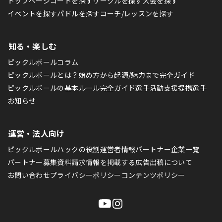
トップページ
コートを探す
サークルを探す
大会を探す
イベントを探す
パドルを探す
コーチ/レッスンを探す
知る・楽しむ
ピックルボールコラム
ピックルボールとは？始め方から起源/魅力まで完全ガイド
ピックルボールの基本ルール完全ガイド
選手活動支援
提携選手
お知らせ
運営・法人向け
ピックルボールハックの役割
運営者情報
パートナー企業一覧
パートナー募集
資料請求
情報を掲載する
広告出稿について
お問い合わせ
プライバシーポリシー
コンテンツポリシー