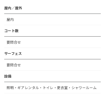
屋内／屋外
屋内
コート数
要問合せ
サーフェス
要問合せ
設備
照明・ギアレンタル・トイレ・更衣室・シャワールーム