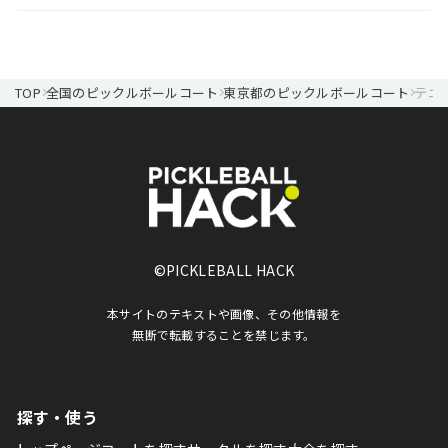
TOP
全国のピックルボールコート
東京都のピックルボールコート
テニ
©PICKLEBALL HACK
本サイトのテキストや画像、その他情報を
無断で転載することを禁じます。
探す・使う