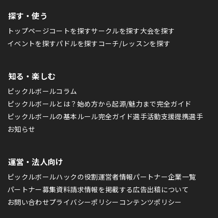
探す・使う
トップページ
コートを探す
サークルを探す
大会を探す
イベントを探す
パドルを探す
コーチ/レッスンを探す
知る・楽しむ
ピックルボールコラム
ピックルボールとは？始め方から起源/魅力まで完全ガイド
ピックルボールの基本ルール完全ガイド
選手活動支援
提携選手
お知らせ
運営・法人向け
ピックルボールハックの役割
運営者情報
パートナー企業一覧
パートナー募集
資料請求
情報を掲載する
広告出稿について
お問い合わせ
プライバシーポリシー
コンテンツポリシー