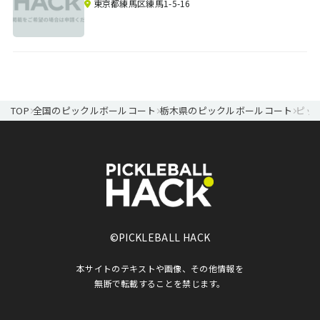
東京都練馬区練馬1-5-16
TOP
全国のピックルボールコート
栃木県のピックルボールコート
ピッ
©PICKLEBALL HACK
本サイトのテキストや画像、その他情報を
無断で転載することを禁じます。