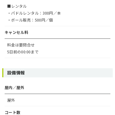
■レンタル
・パドルレンタル：300円／本
・ボール販売：500円／個
キャンセル料
料金は要問合せ
5日前の00:00まで
設備情報
屋内／屋外
屋外
コート数