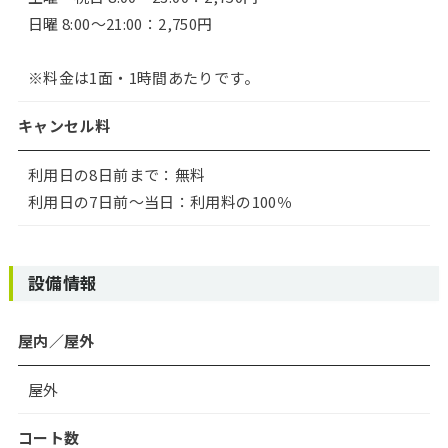
日曜 8:00〜21:00：2,750円
※料金は1面・1時間あたりです。
キャンセル料
利用日の8日前まで：無料
利用日の7日前〜当日：利用料の100％
設備情報
屋内／屋外
屋外
コート数