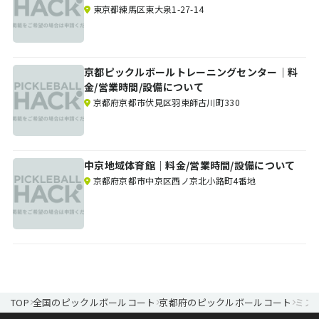
東京都練馬区東大泉1-27-14
京都ピックルボールトレーニングセンター｜料
金/営業時間/設備について
京都府京都市伏見区羽束師古川町330
中京地域体育館｜料金/営業時間/設備について
京都府京都市中京区西ノ京北小路町4番地
TOP
全国のピックルボールコート
京都府のピックルボールコート
ミズ