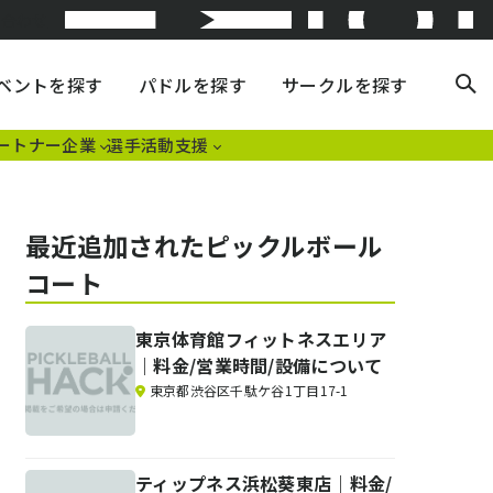
い合わせ
ベントを探す
パドルを探す
サークルを探す
ートナー企業
選手活動支援
最近追加されたピックルボール
コート
東京体育館フィットネスエリア
｜料金/営業時間/設備について
東京都渋谷区千駄ケ谷1丁目17-1
ティップネス浜松葵東店｜料金/