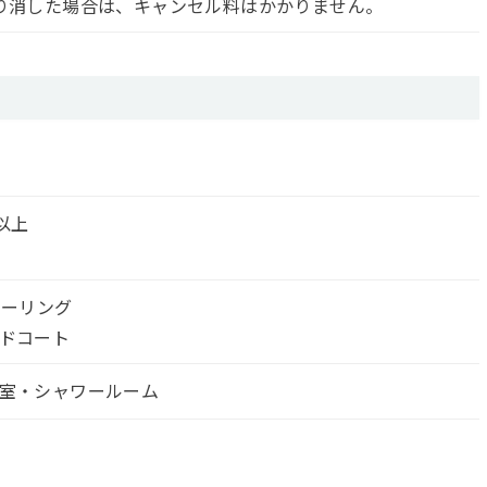
り消した場合は、キャンセル料はかかりません。
以上
ローリング
ドコート
室・シャワールーム