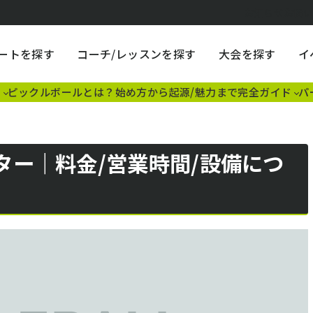
お知らせ
お問
ートを探す
コーチ/レッスンを探す
大会を探す
イ
割
ピックルボールとは？始め方から起源/魅力まで完全ガイド
パ
ター｜料金/営業時間/設備につ