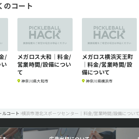
くのコート
金/
メガロス大和｜料金/
メガロス横浜天王町
つい
営業時間/設備につい
｜料金/営業時間/設
て
備について
神奈川県大和市
神奈川県横浜市
ールコート
横浜市港北スポーツセンター｜料金/営業時間/設備につい
する
広告出稿について