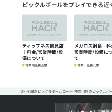
ピックルボールをプレイできる近
ティップネス鶴見店
メガロス綱島｜料
｜料金/営業時間/設
営業時間/設備に
備について
て
神奈川県横浜市
神奈川県横浜市
TOP
全国のピックルボールコート
神奈川県のピックルボ
パートナーとして参加