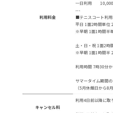
一日利用 10,00
---
利用料金
■テニスコート利用
平日 1面2時間単位 2
※早朝 1面1時間半単位
土・日・祝 1面2時間
※早朝 1面1時間半 2
利用時間 7時30分か
サマータイム期間のみ
（5月休館日から8
利用4日前以降に取
キャンセル料