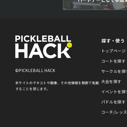
探す・使う
トップページ
コートを探す
©PICKLEBALL HACK
サークルを探
大会を探す
本サイトのテキストや画像、その他情報を
無断で転載
することを禁じます。
イベントを探
パドルを探す
コーチ/レッ