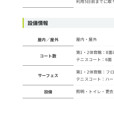
利用5日前までに取
設備情報
屋内・屋外
屋内／屋外
第1・2体育館：8面
コート数
テニスコート：6面
第1・2体育館：フ
サーフェス
テニスコート：ハー
照明・トイレ・更衣
設備