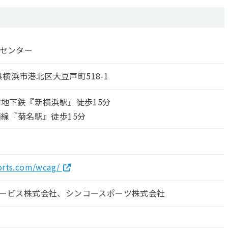
ツセンター
川県横浜市港北区大豆戸町518-1
営地下鉄『新横浜駅』徒歩15分
横線『菊名駅』徒歩15分
orts.com/wcag/
ービス株式会社、シンコースポーツ株式会社