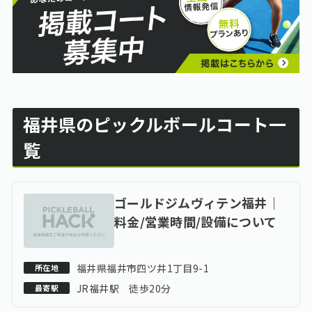
福井県のピックルボールコート一
覧
ゴールドジムヴィテン福井｜
料金/営業時間/設備について
福井県福井市四ツ井1丁目9-1
所在地
JR福井駅 徒歩20分
最寄駅