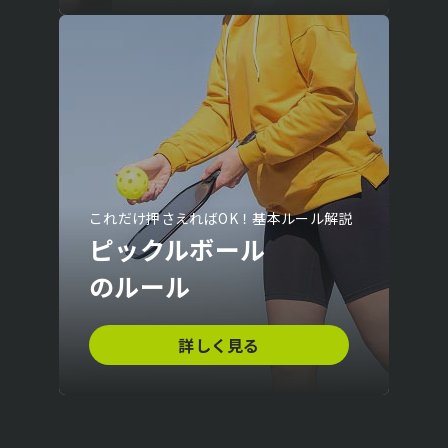
これだけ押さえればOK！基本ルール解説
ピックルボール
のルール
詳しく見る