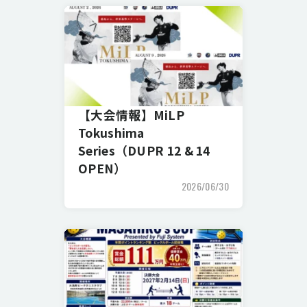
【大会情報】MiLP
Tokushima
Series（DUPR 12 & 14
OPEN）
2026/06/30