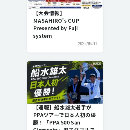
【大会情報】
MASAHIRO’s CUP
Presented by Fuji
system
2026/06/11
【速報】船水雄太選手が
PPAツアーで日本人初の優
勝！「PPA 500 San
Clemente」男子ダブルス