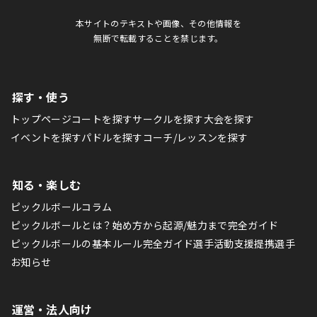
本サイトのテキストや画像、その他情報を
無断で転載することを禁じます。
探す・使う
トップページ
コートを探す
サークルを探す
大会を探す
イベントを探す
パドルを探す
コーチ/レッスンを探す
知る・楽しむ
ピックルボールコラム
ピックルボールとは？始め方から起源/魅力まで完全ガイド
ピックルボールの基本ルール完全ガイド
選手活動支援
提携選手
お知らせ
運営・法人向け