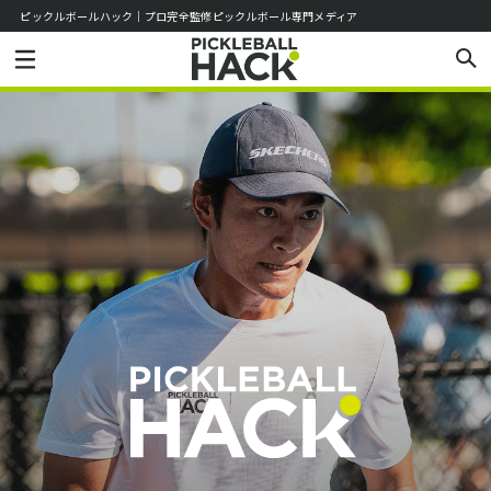
ピックルボールハック｜プロ完全監修ピックルボール専門メディア
お知らせ
お問い合わせ