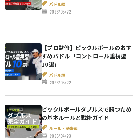
パドル編
2026/05/22
【プロ監修】ピックルボールのおす
すめパドル「コントロール重視型
10選」
パドル編
2026/05/22
ピックルボールダブルスで勝つため
の基本ルールと戦術ガイド
ルール・基礎編
2026/04/23