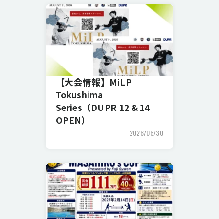
【大会情報】MiLP
Tokushima
Series（DUPR 12 & 14
OPEN）
2026/06/30