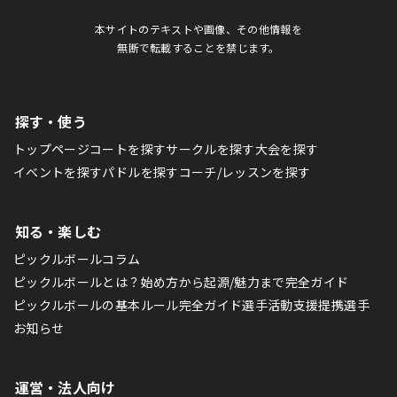
本サイトのテキストや画像、その他情報を
無断で転載することを禁じます。
探す・使う
トップページ
コートを探す
サークルを探す
大会を探す
イベントを探す
パドルを探す
コーチ/レッスンを探す
知る・楽しむ
ピックルボールコラム
ピックルボールとは？始め方から起源/魅力まで完全ガイド
ピックルボールの基本ルール完全ガイド
選手活動支援
提携選手
お知らせ
運営・法人向け