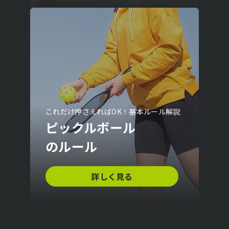
これだけ押さえればOK！基本ルール解説
ピックルボール
のルール
詳しく見る