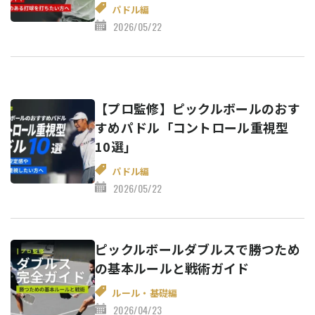
パドル編
2026/05/22
【プロ監修】ピックルボールのおす
すめパドル「コントロール重視型
10選」
パドル編
2026/05/22
ピックルボールダブルスで勝つため
の基本ルールと戦術ガイド
ルール・基礎編
2026/04/23