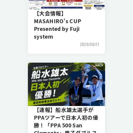
【大会情報】
MASAHIRO’s CUP
Presented by Fuji
system
2026/06/11
【速報】船水雄太選手が
PPAツアーで日本人初の優
勝！「PPA 500 San
Clemente」男子ダブルス